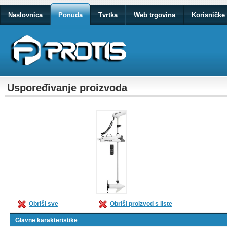
Naslovnica
Ponuda
Tvrtka
Web trgovina
Korisničke 
Uspoređivanje proizvoda
Obriši sve
Obriši proizvod s liste
Glavne karakteristike