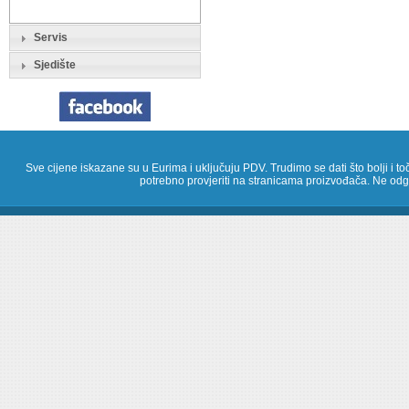
Servis
Sjedište
Sve cijene iskazane su u Eurima i uključuju PDV. Trudimo se dati što bolji i toč
potrebno provjeriti na stranicama proizvođača. Ne odg