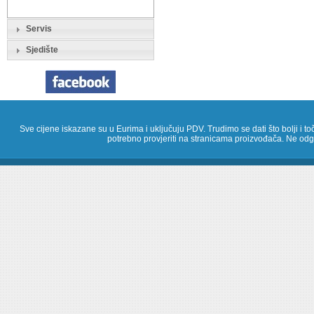
Servis
Sjedište
Sve cijene iskazane su u Eurima i uključuju PDV. Trudimo se dati što bolji i toč
potrebno provjeriti na stranicama proizvođača. Ne odg