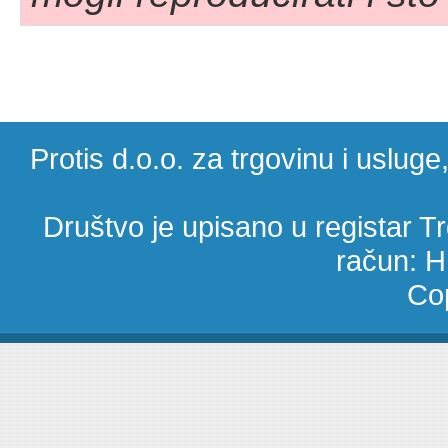
Protis d.o.o. za trgovinu i uslug
Društvo je upisano u registar 
račun: 
Cop