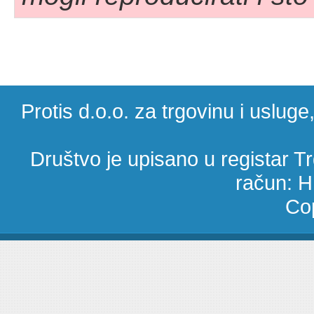
Protis d.o.o. za trgovinu i uslug
Društvo je upisano u registar 
račun: 
Cop