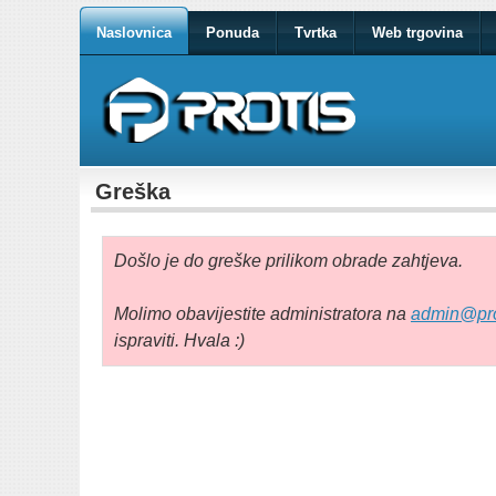
Naslovnica
Ponuda
Tvrtka
Web trgovina
Greška
Došlo je do greške prilikom obrade zahtjeva.
Molimo obavijestite administratora na
admin@pro
ispraviti. Hvala :)