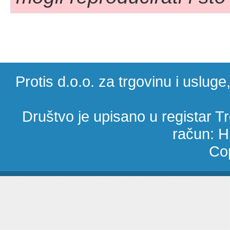
Protis d.o.o. za trgovinu i uslug
Društvo je upisano u registar 
račun: 
Cop