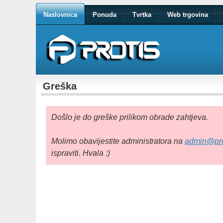
Naslovnica
Ponuda
Tvrtka
Web trgovina
Greška
Došlo je do greške prilikom obrade zahtjeva.
Molimo obavijestite administratora na
admin@pro
ispraviti. Hvala :)