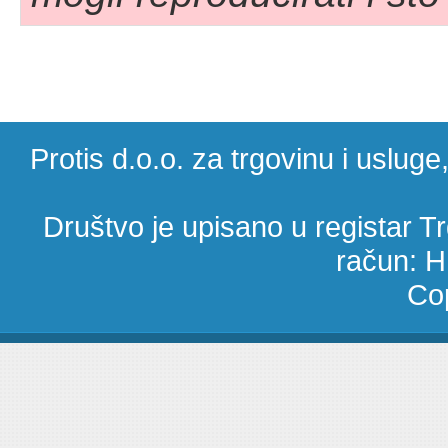
Protis d.o.o. za trgovinu i uslug
Društvo je upisano u registar 
račun: 
Cop