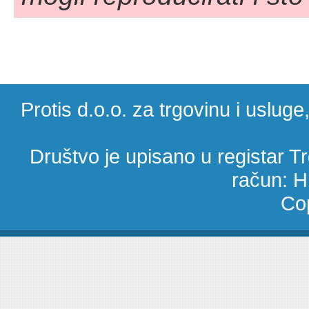
Protis d.o.o. za trgovinu i uslug
Društvo je upisano u registar 
račun: 
Cop