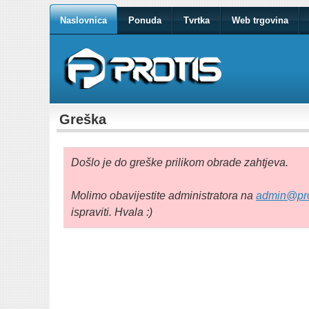
Naslovnica
Ponuda
Tvrtka
Web trgovina
Greška
Došlo je do greške prilikom obrade zahtjeva.
Molimo obavijestite administratora na
admin@pro
ispraviti. Hvala :)