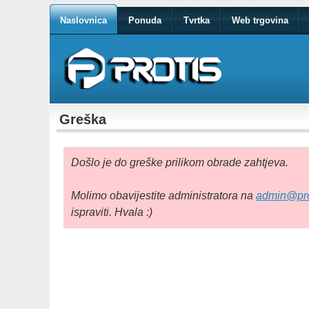
Naslovnica
Ponuda
Tvrtka
Web trgovina
Greška
Došlo je do greške prilikom obrade zahtjeva.
Molimo obavijestite administratora na
admin@pro
ispraviti. Hvala :)