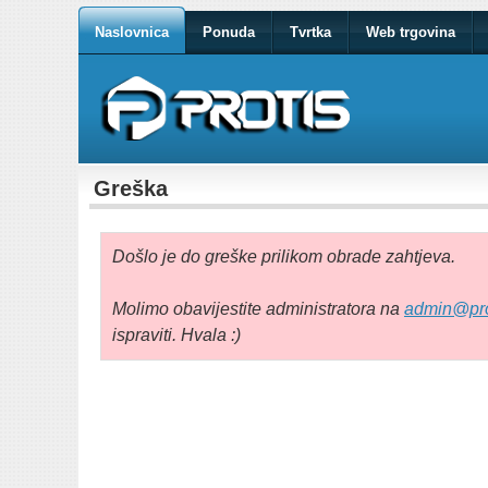
Naslovnica
Ponuda
Tvrtka
Web trgovina
Greška
Došlo je do greške prilikom obrade zahtjeva.
Molimo obavijestite administratora na
admin@pro
ispraviti. Hvala :)