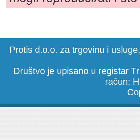
Protis d.o.o. za trgovinu i uslug
Društvo je upisano u registar 
račun: 
Cop