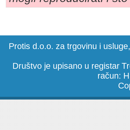
Protis d.o.o. za trgovinu i uslug
Društvo je upisano u registar 
račun: 
Cop