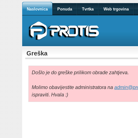
Naslovnica
Ponuda
Tvrtka
Web trgovina
Greška
Došlo je do greške prilikom obrade zahtjeva.
Molimo obavijestite administratora na
admin@pro
ispraviti. Hvala :)