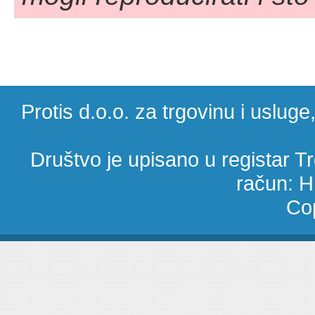
Protis d.o.o. za trgovinu i uslug
Društvo je upisano u registar 
račun: 
Cop