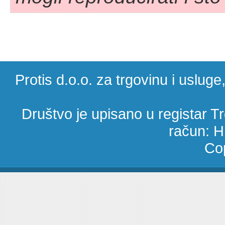
Protis d.o.o. za trgovinu i uslug
Društvo je upisano u registar 
račun: 
Cop