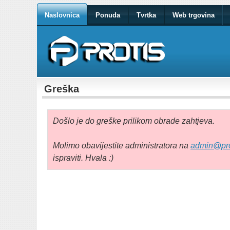
Naslovnica
Ponuda
Tvrtka
Web trgovina
Greška
Došlo je do greške prilikom obrade zahtjeva.
Molimo obavijestite administratora na
admin@pro
ispraviti. Hvala :)