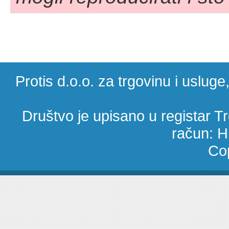
Protis d.o.o. za trgovinu i uslug
Društvo je upisano u registar 
račun: 
Cop