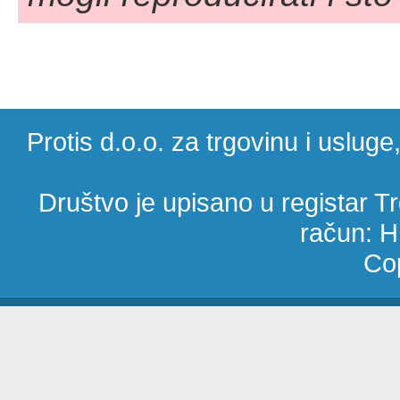
Protis d.o.o. za trgovinu i uslug
Društvo je upisano u registar 
račun: 
Cop