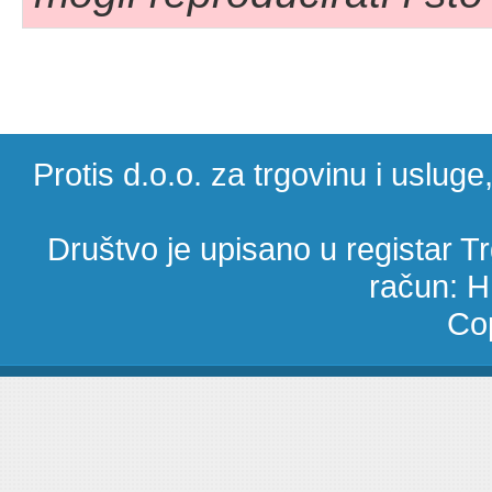
Protis d.o.o. za trgovinu i uslug
Društvo je upisano u registar 
račun: 
Cop