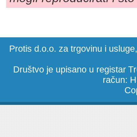
Protis d.o.o. za trgovinu i uslug
Društvo je upisano u registar 
račun: 
Cop