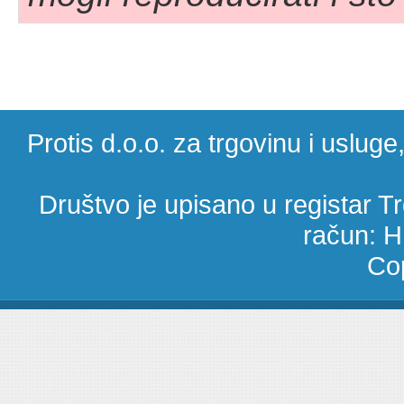
Protis d.o.o. za trgovinu i uslug
Društvo je upisano u registar 
račun: 
Cop