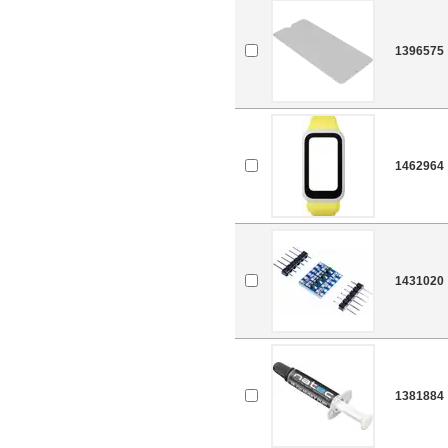
1396575
1462964
1431020
1381884