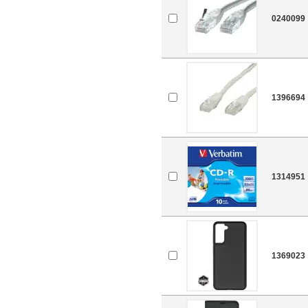
0240099
1396694
1314951
1369023