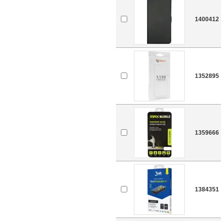
1400412
1352895
1359666
1384351