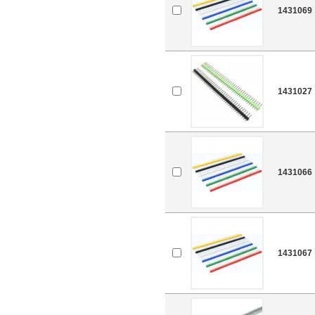
1431069
1431027
1431066
1431067