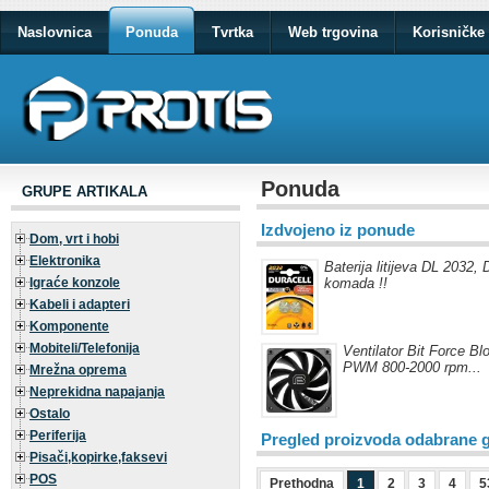
Naslovnica
Ponuda
Tvrtka
Web trgovina
Korisničke 
Ponuda
GRUPE ARTIKALA
Izdvojeno iz ponude
Dom, vrt i hobi
Elektronika
Baterija litijeva DL 2032, 
Igraće konzole
komada !!
Kabeli i adapteri
Komponente
Mobiteli/Telefonija
Ventilator Bit Force 
PWM 800-2000 rpm...
Mrežna oprema
Neprekidna napajanja
Ostalo
Periferija
Pregled proizvoda odabrane 
Pisači,kopirke,faksevi
POS
Prethodna
1
2
3
4
5