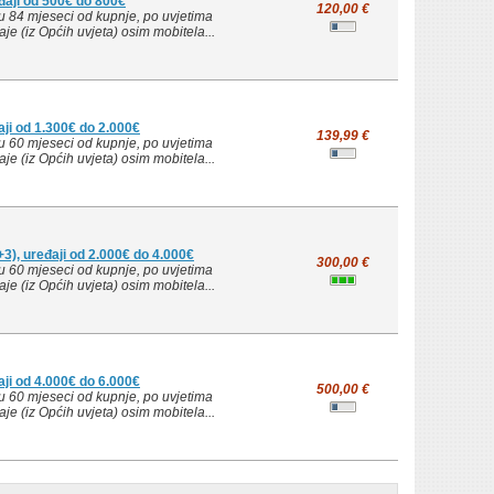
đaji od 500€ do 800€
120,00 €
u 84 mjeseci od kupnje, po uvjetima
je (iz Općih uvjeta) osim mobitela...
ji od 1.300€ do 2.000€
139,99 €
u 60 mjeseci od kupnje, po uvjetima
je (iz Općih uvjeta) osim mobitela...
3), uređaji od 2.000€ do 4.000€
300,00 €
u 60 mjeseci od kupnje, po uvjetima
je (iz Općih uvjeta) osim mobitela...
ji od 4.000€ do 6.000€
500,00 €
u 60 mjeseci od kupnje, po uvjetima
je (iz Općih uvjeta) osim mobitela...