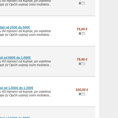
u 84 mjeseci od kupnje, po uvjetima
je (iz Općih uvjeta) osim mobitela...
đaji od 250€ do 500€
75,00 €
u 84 mjeseci od kupnje, po uvjetima
je (iz Općih uvjeta) osim mobitela...
ji od 800€ do 1.000€
79,99 €
u 60 mjeseci od kupnje, po uvjetima
je (iz Općih uvjeta) osim mobitela...
ji od 1.000€ do 1.300€
100,00 €
u 60 mjeseci od kupnje, po uvjetima
je (iz Općih uvjeta) osim mobitela...