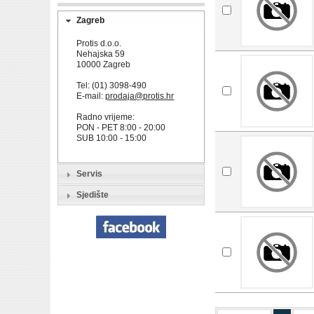
Zagreb
Protis d.o.o.
Nehajska 59
10000 Zagreb
Tel: (01) 3098-490
E-mail:
prodaja@protis.hr
Radno vrijeme:
PON - PET 8:00 - 20:00
SUB 10:00 - 15:00
Servis
Sjedište