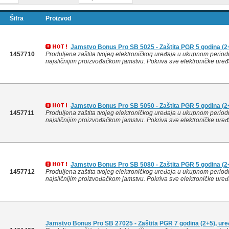
Šifra
Proizvod
Jamstvo Bonus Pro SB 5025 - Zaštita PGR 5 godina (2+
1457710
Produljena zaštita tvojeg elektroničkog uređaja u ukupnom period
najsličnijim proizvođačkom jamstvu. Pokriva sve elektroničke uređa
Jamstvo Bonus Pro SB 5050 - Zaštita PGR 5 godina (2+
1457711
Produljena zaštita tvojeg elektroničkog uređaja u ukupnom period
najsličnijim proizvođačkom jamstvu. Pokriva sve elektroničke uređa
Jamstvo Bonus Pro SB 5080 - Zaštita PGR 5 godina (2+
1457712
Produljena zaštita tvojeg elektroničkog uređaja u ukupnom period
najsličnijim proizvođačkom jamstvu. Pokriva sve elektroničke uređa
Jamstvo Bonus Pro SB 27025 - Zaštita PGR 7 godina (2+5), ure