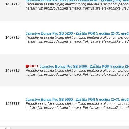
Jamstvo Bonus Pro SB 27080 - Zaštita PGR 7 godina (2+5), ure
1461718
Produljena zaštita tvojeg elektroničkog uređaja u ukupnom period
najsličnijim proizvođačkom jamstvu. Pokriva sve elektroničke uređa
Jamstvo Bonus Pro SB 5200 - Zaštita PGR 5 godina (2+3), uređa
1457715
Produljena zaštita tvojeg elektroničkog uređaja u ukupnom period
najsličnijim proizvođačkom jamstvu. Pokriva sve elektroničke uređa
Jamstvo Bonus Pro SB 5400 - Zaštita PGR 5 godina (2+
1457716
Produljena zaštita tvojeg elektroničkog uređaja u ukupnom period
najsličnijim proizvođačkom jamstvu. Pokriva sve elektroničke uređa
Jamstvo Bonus Pro SB 5660 - Zaštita PGR 5 godina (2+3), uređa
1457717
Produljena zaštita tvojeg elektroničkog uređaja u ukupnom period
najsličnijim proizvođačkom jamstvu. Pokriva sve elektroničke uređa