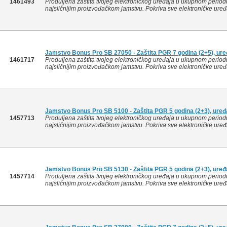
1461493
Produljena zaštita tvojeg elektroničkog uređaja u ukupnom period
najsličnijim proizvođačkom jamstvu. Pokriva sve elektroničke uređa
Jamstvo Bonus Pro SB 27050 - Zaštita PGR 7 godina (2+5), ure
1461717
Produljena zaštita tvojeg elektroničkog uređaja u ukupnom period
najsličnijim proizvođačkom jamstvu. Pokriva sve elektroničke uređa
Jamstvo Bonus Pro SB 5100 - Zaštita PGR 5 godina (2+3), uređa
1457713
Produljena zaštita tvojeg elektroničkog uređaja u ukupnom period
najsličnijim proizvođačkom jamstvu. Pokriva sve elektroničke uređa
Jamstvo Bonus Pro SB 5130 - Zaštita PGR 5 godina (2+3), uređa
1457714
Produljena zaštita tvojeg elektroničkog uređaja u ukupnom period
najsličnijim proizvođačkom jamstvu. Pokriva sve elektroničke uređa