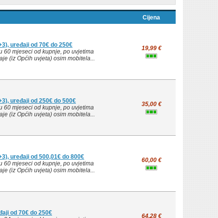
Cijena
3), uređaji od 70€ do 250€
19,99 €
u 60 mjeseci od kupnje, po uvjetima
je (iz Općih uvjeta) osim mobitela...
3), uređaji od 250€ do 500€
35,00 €
u 60 mjeseci od kupnje, po uvjetima
je (iz Općih uvjeta) osim mobitela...
3), uređaji od 500,01€ do 800€
60,00 €
u 60 mjeseci od kupnje, po uvjetima
je (iz Općih uvjeta) osim mobitela...
đaji od 70€ do 250€
64,28 €