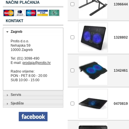
NAČINI PLAĆANJA
1396644
KONTAKT
Zagreb
1328802
Protis d.o.o.
Nehajska 59
10000 Zagreb
Tel: (01) 3098-490
E-mail:
prodaja@protis.hr
1342461
Radno vrijeme:
PON - PET 8:00 - 20:00
SUB 10:00 - 15:00
Servis
Sjedište
0470819