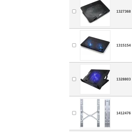
1327368
1315154
1328803
1412476