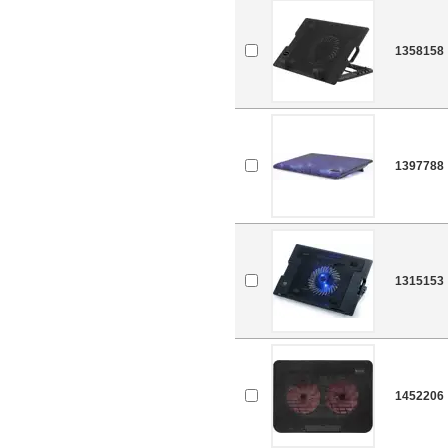
1358158
1397788
1315153
1452206