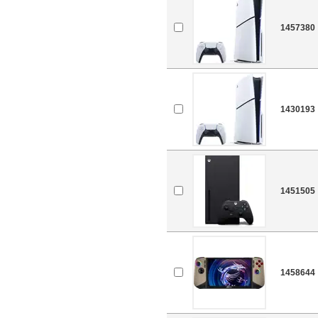
1457380
1430193
1451505
1458644