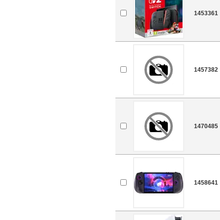
1453361
1457382
1470485
1458641