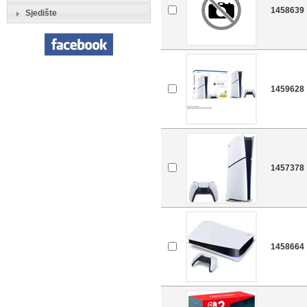
1458639
Sjedište
1459628
1457378
1458664