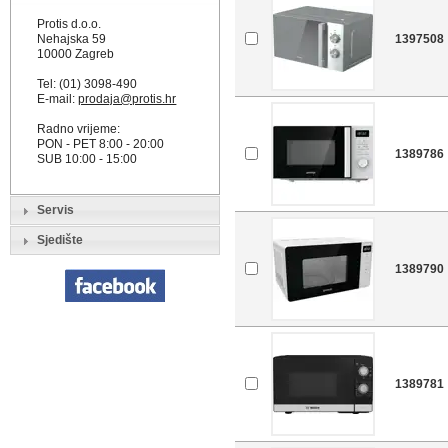
Protis d.o.o.
Nehajska 59
1397508
10000 Zagreb
Tel: (01) 3098-490
E-mail:
prodaja@protis.hr
Radno vrijeme:
PON - PET 8:00 - 20:00
1389786
SUB 10:00 - 15:00
Servis
Sjedište
1389790
1389781