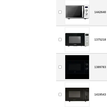
1442640
1375218
1389783
1419543