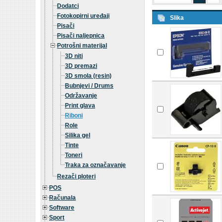
Dodatci
Fotokopirni uređaji
Slika
Pisači
Pisači naljepnica
Potrošni materijal
3D niti
3D premazi
3D smola (resin)
Bubnjevi / Drums
Održavanje
Print glava
Riboni
Role
Silika gel
Tinte
Toneri
Traka za označavanje
Rezači ploteri
POS
Računala
Software
Sport