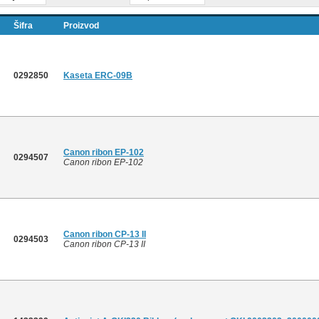
Šifra
Proizvod
0292850
Kaseta ERC-09B
Canon ribon EP-102
0294507
Canon ribon EP-102
Canon ribon CP-13 II
0294503
Canon ribon CP-13 II