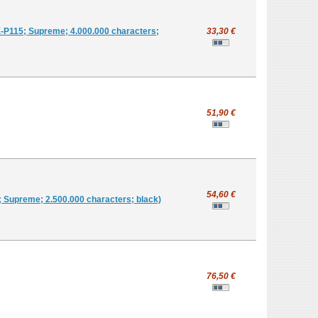
X-P115; Supreme; 4.000.000 characters;
33,30 €
51,90 €
54,60 €
 Supreme; 2.500.000 characters; black)
76,50 €