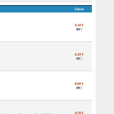
Cijena
5,10 €
6,10 €
8,60 €
9,70 €