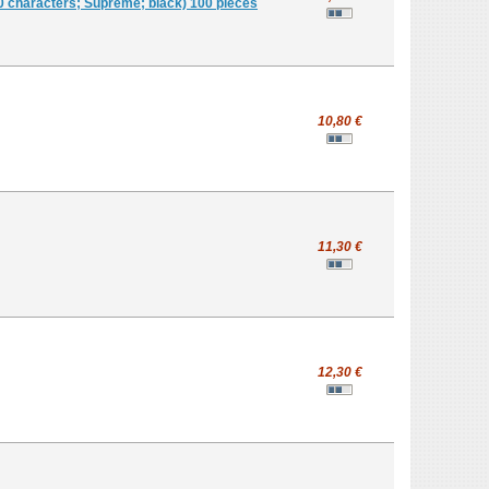
 characters; Supreme; black) 100 pieces
10,80 €
11,30 €
12,30 €