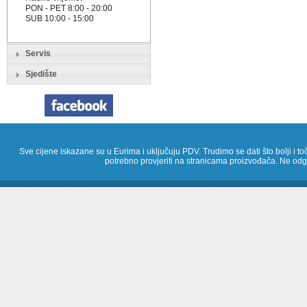
PON - PET 8:00 - 20:00
SUB 10:00 - 15:00
Servis
Sjedište
Sve cijene iskazane su u Eurima i uključuju PDV. Trudimo se dati što bolji i toč
potrebno provjeriti na stranicama proizvođača. Ne odg