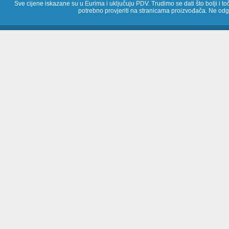
Sve cijene iskazane su u Eurima i uključuju PDV. Trudimo se dati što bolji i toč
potrebno provjeriti na stranicama proizvođača. Ne odg