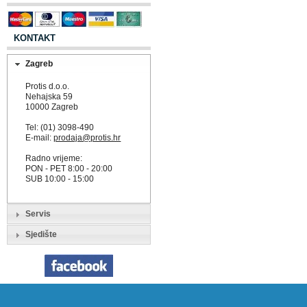
KONTAKT
Zagreb
Protis d.o.o.
Nehajska 59
10000 Zagreb
Tel: (01) 3098-490
E-mail:
prodaja@protis.hr
Radno vrijeme:
PON - PET 8:00 - 20:00
SUB 10:00 - 15:00
Servis
Sjedište