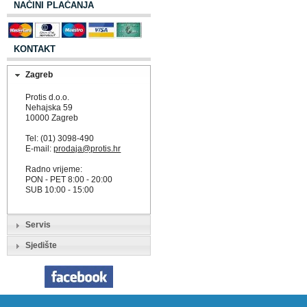
NAČINI PLAĆANJA
KONTAKT
Zagreb
Protis d.o.o.
Nehajska 59
10000 Zagreb
Tel: (01) 3098-490
E-mail:
prodaja@protis.hr
Radno vrijeme:
PON - PET 8:00 - 20:00
SUB 10:00 - 15:00
Servis
Sjedište