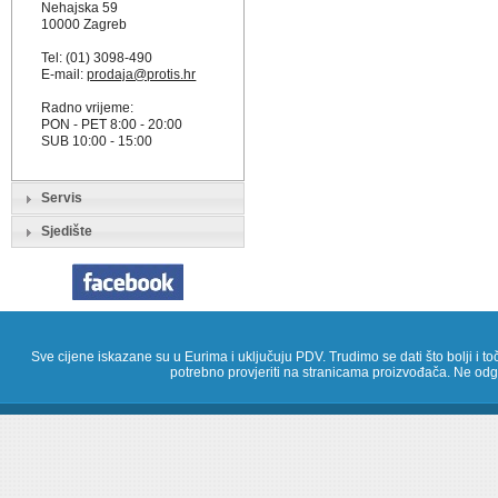
Nehajska 59
10000 Zagreb
Tel: (01) 3098-490
E-mail:
prodaja@protis.hr
Radno vrijeme:
PON - PET 8:00 - 20:00
SUB 10:00 - 15:00
Servis
Sjedište
Sve cijene iskazane su u Eurima i uključuju PDV. Trudimo se dati što bolji i toč
potrebno provjeriti na stranicama proizvođača. Ne odg