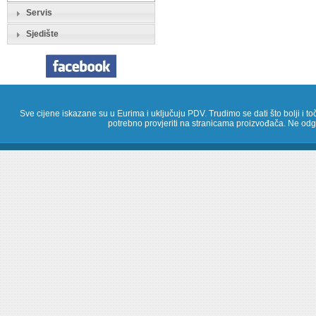
Servis
Sjedište
Sve cijene iskazane su u Eurima i uključuju PDV. Trudimo se dati što bolji i toč
potrebno provjeriti na stranicama proizvođača. Ne odg