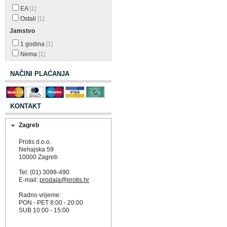
EA
[1]
Ostali
[1]
Jamstvo
1 godina
[1]
Nema
[1]
NAČINI PLAĆANJA
KONTAKT
Zagreb
Protis d.o.o.
Nehajska 59
10000 Zagreb
Tel: (01) 3098-490
E-mail:
prodaja@protis.hr
Radno vrijeme:
PON - PET 8:00 - 20:00
SUB 10:00 - 15:00