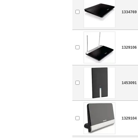
1334769
1329106
1453091
1329104