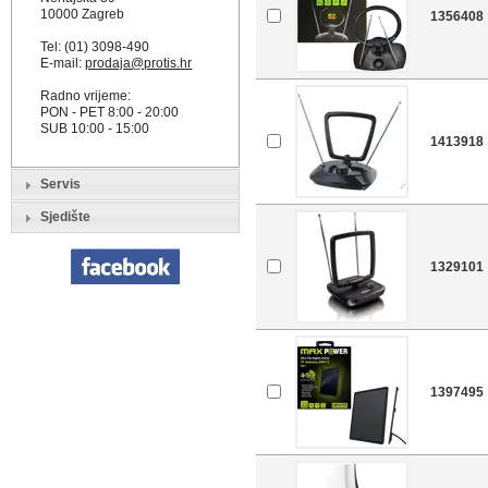
10000 Zagreb
1356408
Tel: (01) 3098-490
E-mail:
prodaja@protis.hr
Radno vrijeme:
PON - PET 8:00 - 20:00
SUB 10:00 - 15:00
1413918
Servis
Sjedište
1329101
1397495