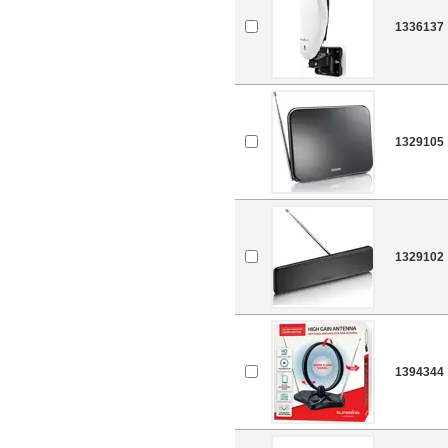
1336137
1329105
1329102
1394344