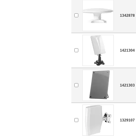
1342878
1421304
1421303
1329107