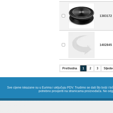
1383172
1402845
Prethodna
1
2
3
Sljede
Sve cijene iskazane su u Eurima i uključuju PDV. Trudimo se dati što bolji i toč
potrebno provjeriti na stranicama proizvođača. Ne odg