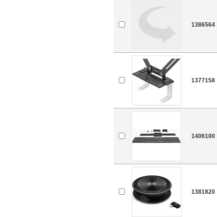
1386564
1377158
1406100
1381820