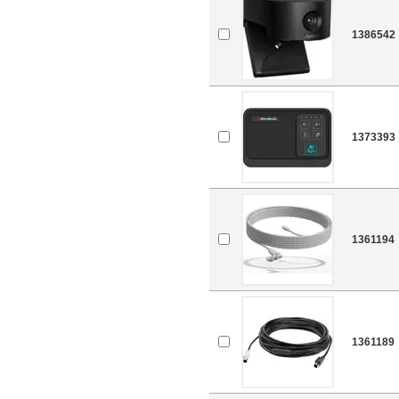
1386542
1373393
1361194
1361189