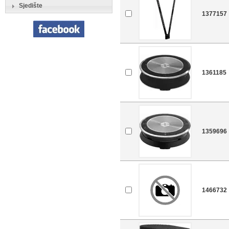
Sjedište
1377157
1361185
1359696
1466732