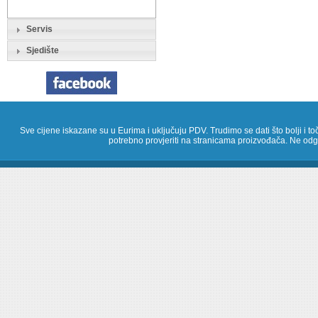
Servis
Sjedište
Sve cijene iskazane su u Eurima i uključuju PDV. Trudimo se dati što bolji i toč
potrebno provjeriti na stranicama proizvođača. Ne odg