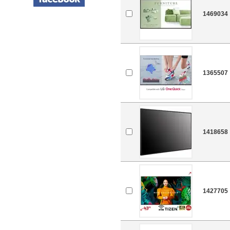
1469034
1365507
1418658
1427705