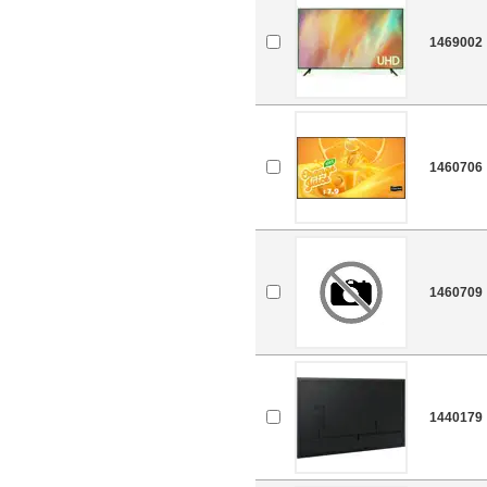
1469002
1460706
1460709
1440179