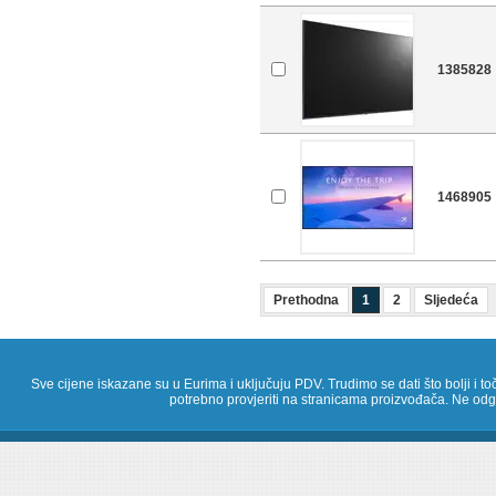
1385828
1468905
Prethodna
1
2
Sljedeća
Sve cijene iskazane su u Eurima i uključuju PDV. Trudimo se dati što bolji i toč
potrebno provjeriti na stranicama proizvođača. Ne odg