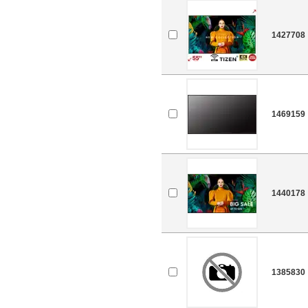
1427708
1469159
1440178
1385830