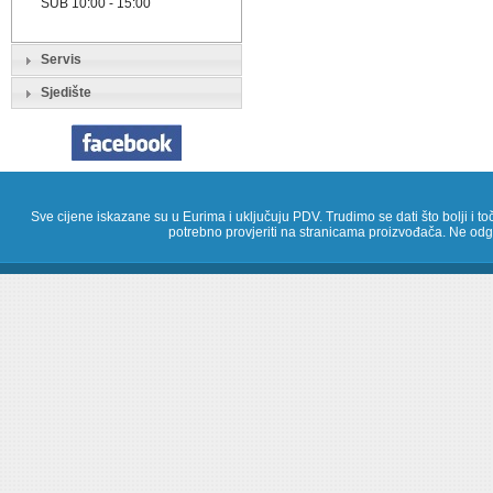
SUB 10:00 - 15:00
Servis
Sjedište
Sve cijene iskazane su u Eurima i uključuju PDV. Trudimo se dati što bolji i toč
potrebno provjeriti na stranicama proizvođača. Ne odg