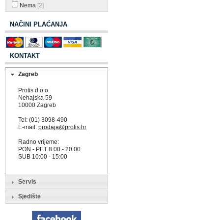
Nema
[2]
NAČINI PLAĆANJA
KONTAKT
Zagreb
Protis d.o.o.
Nehajska 59
10000 Zagreb
Tel: (01) 3098-490
E-mail:
prodaja@protis.hr
Radno vrijeme:
PON - PET 8:00 - 20:00
SUB 10:00 - 15:00
Servis
Sjedište