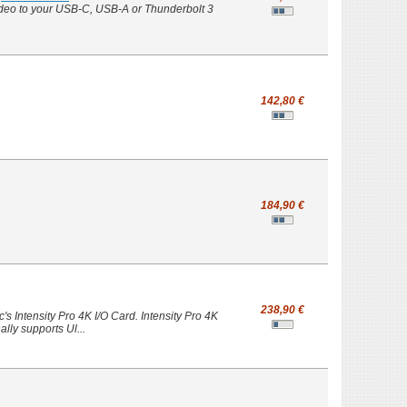
ideo to your USB-C, USB-A or Thunderbolt 3
142,80 €
184,90 €
238,90 €
s Intensity Pro 4K I/O Card. Intensity Pro 4K
ally supports Ul...