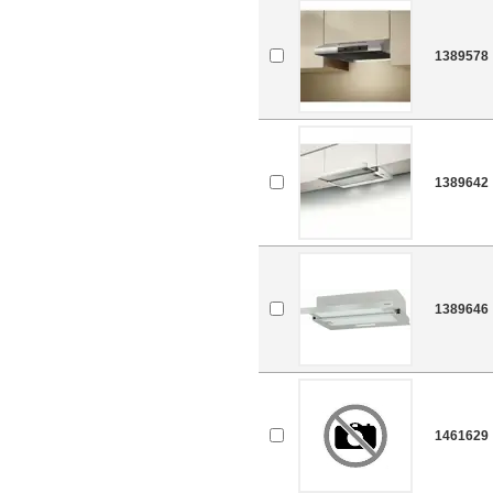
1389578
1389642
1389646
1461629