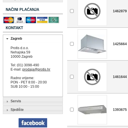
NAČINI PLAĆANJA
1462879
KONTAKT
Zagreb
1425664
Protis d.o.o.
Nehajska 59
10000 Zagreb
Tel: (01) 3098-490
E-mail:
prodaja@protis.hr
1461644
Radno vrijeme:
PON - PET 8:00 - 20:00
SUB 10:00 - 15:00
Servis
Sjedište
1393675