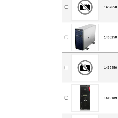
1457650
1465258
1469456
1419189