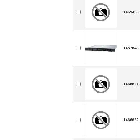
1469455
1457648
1466627
1466632