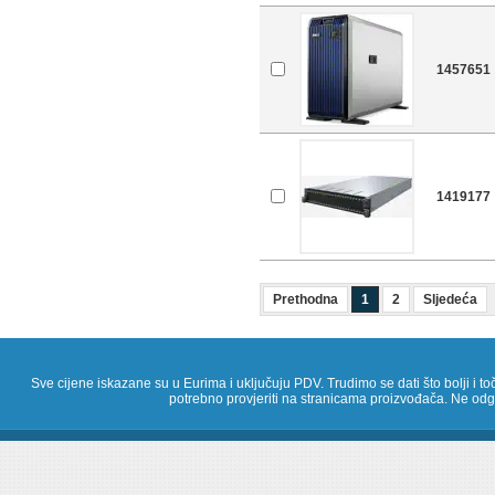
1457651
1419177
Prethodna
1
2
Sljedeća
Sve cijene iskazane su u Eurima i uključuju PDV. Trudimo se dati što bolji i toč
potrebno provjeriti na stranicama proizvođača. Ne odg