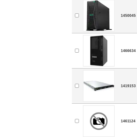
1450045
1466634
1419153
1461124