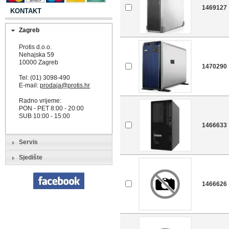
1469127
KONTAKT
Zagreb
Protis d.o.o.
Nehajska 59
10000 Zagreb
1470290
Tel: (01) 3098-490
E-mail:
prodaja@protis.hr
Radno vrijeme:
PON - PET 8:00 - 20:00
SUB 10:00 - 15:00
1466633
Servis
Sjedište
1466626