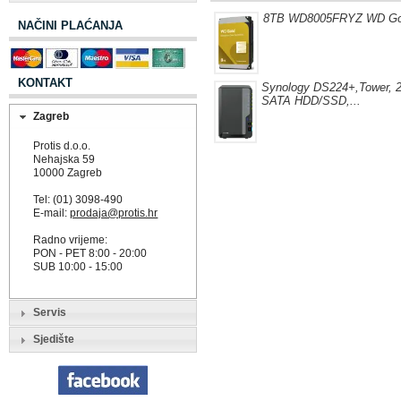
8TB WD8005FRYZ WD Go
NAČINI PLAĆANJA
KONTAKT
Synology DS224+,Tower, 2-
SATA HDD/SSD,...
Zagreb
Protis d.o.o.
Nehajska 59
10000 Zagreb
Tel: (01) 3098-490
E-mail:
prodaja@protis.hr
Radno vrijeme:
PON - PET 8:00 - 20:00
SUB 10:00 - 15:00
Servis
Sjedište