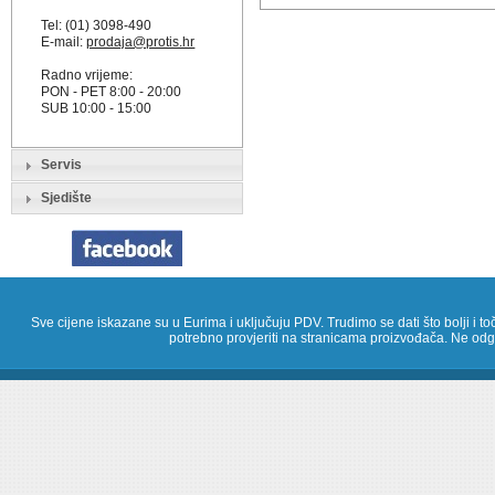
Tel: (01) 3098-490
E-mail:
prodaja@protis.hr
Radno vrijeme:
PON - PET 8:00 - 20:00
SUB 10:00 - 15:00
Servis
Sjedište
Sve cijene iskazane su u Eurima i uključuju PDV. Trudimo se dati što bolji i toč
potrebno provjeriti na stranicama proizvođača. Ne odg