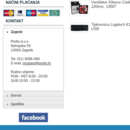
Ventilator Xilence Coo
NAČINI PLAĆANJA
120mm, 13007
KONTAKT
Tipkovnica Logitech K
USB
Zagreb
Protis d.o.o.
Nehajska 59
10000 Zagreb
Tel: (01) 3098-490
E-mail:
prodaja@protis.hr
Radno vrijeme:
PON - PET 8:00 - 20:00
SUB 10:00 - 15:00
Servis
Sjedište