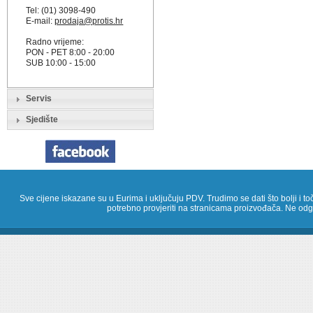
Tel: (01) 3098-490
E-mail:
prodaja@protis.hr
Radno vrijeme:
PON - PET 8:00 - 20:00
SUB 10:00 - 15:00
Servis
Sjedište
Sve cijene iskazane su u Eurima i uključuju PDV. Trudimo se dati što bolji i toč
potrebno provjeriti na stranicama proizvođača. Ne odg