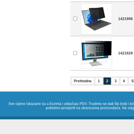
1421906
1421929
Prethodna
1
2
3
4
S
Sve cijene iskazane su u Eurima i uključuju PDV. Trudimo se dati što bolji i toč
potrebno provjeriti na stranicama proizvođača. Ne odg