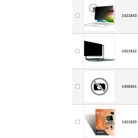
1421843
1421822
1458401
1421820