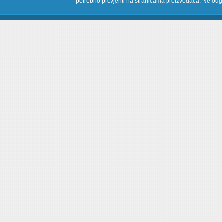
potrebno provjeriti na stranicama proizvođača. Ne odg